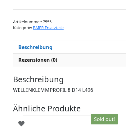
8
D14
L496
Artikelnummer:
7555
Menge
Kategorie:
BAIER Ersatzteile
Beschreibung
Rezensionen (0)
Beschreibung
WELLENKLEMMPROFIL 8 D14 L496
Ähnliche Produkte
Sold out!