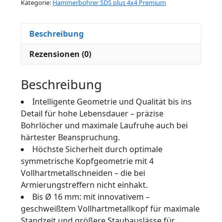
Kategorie:
Hammerbohrer SDS plus 4x4 Premium
Beschreibung
Rezensionen (0)
Beschreibung
Intelligente Geometrie und Qualität bis ins
Detail für hohe Lebensdauer – präzise
Bohrlöcher und maximale Laufruhe auch bei
härtester Beanspruchung.
Höchste Sicherheit durch optimale
symmetrische Kopfgeometrie mit 4
Vollhartmetallschneiden – die bei
Armierungstreffern nicht einhakt.
Bis Ø 16 mm: mit innovativem –
geschweißtem Vollhartmetallkopf für maximale
Standzeit und größere Staubauslässe für