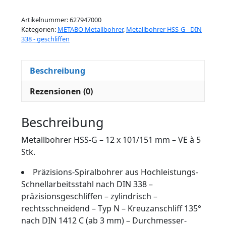
Artikelnummer:
627947000
Kategorien:
METABO Metallbohrer
,
Metallbohrer HSS-G - DIN
338 - geschliffen
Beschreibung
Rezensionen (0)
Beschreibung
Metallbohrer HSS-G – 12 x 101/151 mm – VE à 5
Stk.
Präzisions-Spiralbohrer aus Hochleistungs-
Schnellarbeitsstahl nach DIN 338 –
präzisionsgeschliffen – zylindrisch –
rechtsschneidend – Typ N – Kreuzanschliff 135°
nach DIN 1412 C (ab 3 mm) – Durchmesser-