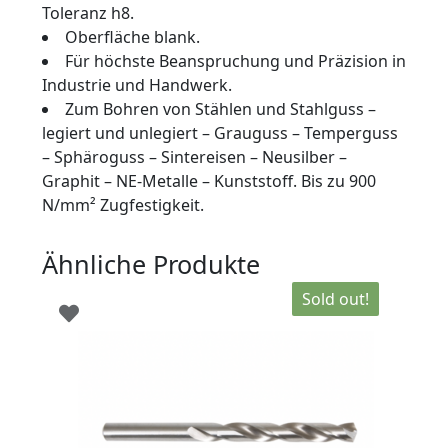
Toleranz h8.
Oberfläche blank.
Für höchste Beanspruchung und Präzision in
Industrie und Handwerk.
Zum Bohren von Stählen und Stahlguss –
legiert und unlegiert – Grauguss – Temperguss
– Sphäroguss – Sintereisen – Neusilber –
Graphit – NE-Metalle – Kunststoff. Bis zu 900
N/mm² Zugfestigkeit.
Ähnliche Produkte
Sold out!