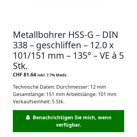
Metallbohrer HSS-G – DIN
338 – geschliffen – 12.0 x
101/151 mm – 135° – VE à 5
Stk.
CHF
81.64
inkl. 7.7% MwSt.
Technische Daten: Durchmesser: 12 mm
Gesamtlänge: 151 mm Arbeitslänge: 101 mm
Verkaufseinheit: 5 Stk.
Benachrichtigen Sie mich, wenn
verfügbar.