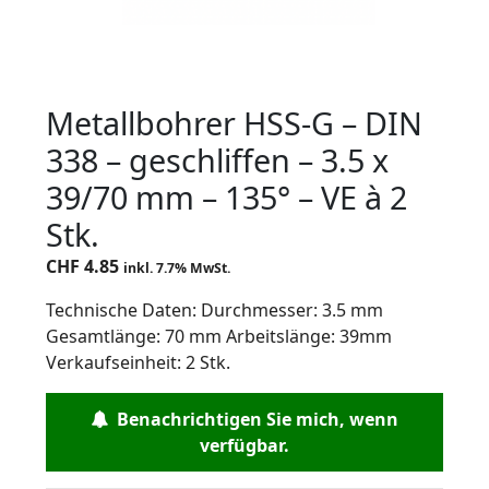
Metallbohrer HSS-G – DIN
338 – geschliffen – 3.5 x
39/70 mm – 135° – VE à 2
Stk.
CHF
4.85
inkl. 7.7% MwSt.
Technische Daten: Durchmesser: 3.5 mm
Gesamtlänge: 70 mm Arbeitslänge: 39mm
Verkaufseinheit: 2 Stk.
Benachrichtigen Sie mich, wenn
verfügbar.