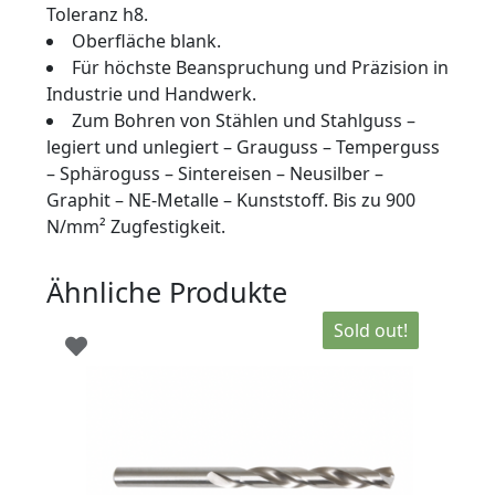
Toleranz h8.
Oberfläche blank.
Für höchste Beanspruchung und Präzision in
Industrie und Handwerk.
Zum Bohren von Stählen und Stahlguss –
legiert und unlegiert – Grauguss – Temperguss
– Sphäroguss – Sintereisen – Neusilber –
Graphit – NE-Metalle – Kunststoff. Bis zu 900
N/mm² Zugfestigkeit.
Ähnliche Produkte
Sold out!