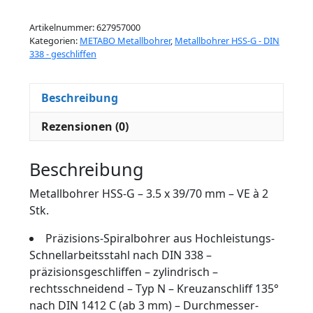
Artikelnummer:
627957000
Kategorien:
METABO Metallbohrer
,
Metallbohrer HSS-G - DIN
338 - geschliffen
Beschreibung
Rezensionen (0)
Beschreibung
Metallbohrer HSS-G – 3.5 x 39/70 mm – VE à 2
Stk.
Präzisions-Spiralbohrer aus Hochleistungs-
Schnellarbeitsstahl nach DIN 338 –
präzisionsgeschliffen – zylindrisch –
rechtsschneidend – Typ N – Kreuzanschliff 135°
nach DIN 1412 C (ab 3 mm) – Durchmesser-