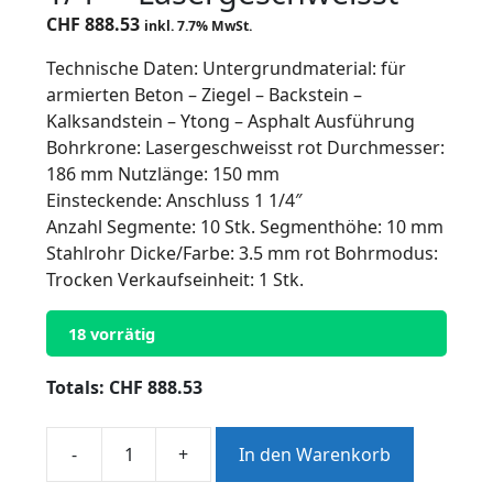
CHF
888.53
inkl. 7.7% MwSt.
Technische Daten: Untergrundmaterial: für
armierten Beton – Ziegel – Backstein –
Kalksandstein – Ytong – Asphalt Ausführung
Bohrkrone: Lasergeschweisst rot Durchmesser:
186 mm Nutzlänge: 150 mm
Einsteckende: Anschluss 1 1/4″
Anzahl Segmente: 10 Stk. Segmenthöhe: 10 mm
Stahlrohr Dicke/Farbe: 3.5 mm rot Bohrmodus:
Trocken Verkaufseinheit: 1 Stk.
18 vorrätig
Totals:
CHF
888.53
-
+
In den Warenkorb
Trocken-
Diamantbohrkronen