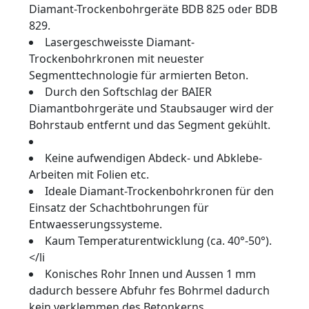
Diamant-Trockenbohrgeräte BDB 825 oder BDB
829.
Lasergeschweisste Diamant-
Trockenbohrkronen mit neuester
Segmenttechnologie für armierten Beton.
Durch den Softschlag der BAIER
Diamantbohrgeräte und Staubsauger wird der
Bohrstaub entfernt und das Segment gekühlt.
Keine aufwendigen Abdeck- und Abklebe-
Arbeiten mit Folien etc.
Ideale Diamant-Trockenbohrkronen für den
Einsatz der Schachtbohrungen für
Entwaesserungssysteme.
Kaum Temperaturentwicklung (ca. 40°-50°).
</li
Konisches Rohr Innen und Aussen 1 mm
dadurch bessere Abfuhr fes Bohrmel dadurch
kein verklemmen des Betonkerns.