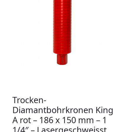
Trocken-
Diamantbohrkronen King
A rot – 186 x 150 mm – 1
1/4″ – Lasergeschweisst