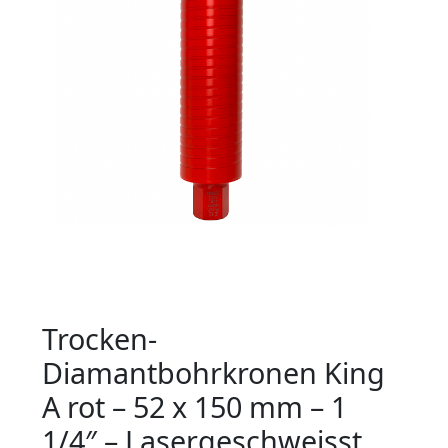
Trocken-
Diamantbohrkronen King
A rot – 52 x 150 mm – 1
1/4″ – Lasergeschweisst