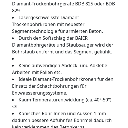
Diamant-Trockenbohrgeräte BDB 825 oder BDB
829.
Lasergeschweisste Diamant-
Trockenbohrkronen mit neuester
Segmenttechnologie für armierten Beton.
Durch den Softschlag der BAIER
Diamantbohrgeräte und Staubsauger wird der
Bohrstaub entfernt und das Segment gekühlt.
Keine aufwendigen Abdeck- und Abklebe-
Arbeiten mit Folien etc.
Ideale Diamant-Trockenbohrkronen für den
Einsatz der Schachtbohrungen für
Entwaesserungssysteme.
Kaum Temperaturentwicklung (ca. 40°-50°).
</li
Konisches Rohr Innen und Aussen 1 mm
dadurch bessere Abfuhr fes Bohrmel dadurch
kein verklemmen des Betonkerns.