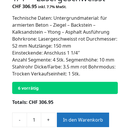
CHF
306.95
inkl. 7.7% MwSt.
Technische Daten: Untergrundmaterial: für
armierten Beton – Ziegel – Backstein –
Kalksandstein – Ytong – Asphalt Ausführung
Bohrkrone: Lasergeschweisst rot Durchmesser:
52 mm Nutzlänge: 150 mm
Einsteckende: Anschluss 1 1/4″
Anzahl Segmente: 4 Stk. Segmenthöhe: 10 mm
Stahlrohr Dicke/Farbe: 3.5 mm rot Bohrmodus:
Trocken Verkaufseinheit: 1 Stk.
6 vorrätig
Totals:
CHF
306.95
-
+
In den Warenkorb
Trocken-
Diamantbohrkronen