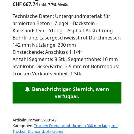
CHF
667.74
inkl. 7.7% MwSt.
Technische Daten: Untergrundmaterial: für
armierten Beton – Ziegel – Backstein –
Kalksandstein – Ytong – Asphalt Ausführung
Bohrkrone: Lasergeschweisst rot Durchmesser:
142 mm Nutzlänge: 300 mm
Einsteckende: Anschluss 1 1/4″
Anzahl Segmente: 8 Stk. Segmenthöhe: 10 mm
Stahlrohr Dicke/Farbe: 3.5 mm rot Bohrmodus:
Trocken Verkaufseinheit: 1 Stk.
Benachrichtigen Sie mich, wenn
verfügbar.
Artikelnummer:
E93B142
Kategorien:
Trocken Diamantbohrkronen 300 mm lang, rot
,
Trocken-Diamantbohrkronen